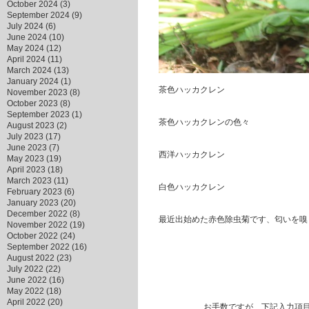
October 2024
(3)
September 2024
(9)
July 2024
(6)
June 2024
(10)
May 2024
(12)
April 2024
(11)
March 2024
(13)
January 2024
(1)
茶色ハッカクレン
November 2023
(8)
October 2023
(8)
September 2023
(1)
茶色ハッカクレンの色々
August 2023
(2)
July 2023
(17)
June 2023
(7)
西洋ハッカクレン
May 2023
(19)
April 2023
(18)
March 2023
(11)
白色ハッカクレン
February 2023
(6)
January 2023
(20)
December 2022
(8)
最近出始めた赤色除虫菊です、匂いを嗅
November 2022
(19)
October 2022
(24)
September 2022
(16)
August 2022
(23)
July 2022
(22)
June 2022
(16)
May 2022
(18)
April 2022
(20)
お手数ですが、下記入力項