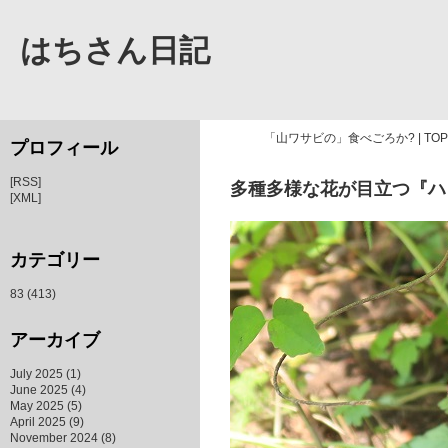
はちさん日記
「山ワサビの」食べごろか?
|
TOP
プロフィール
[RSS]
多種多様な花が目立つ『ハ
[XML]
カテゴリー
83
(413)
アーカイブ
July 2025
(1)
June 2025
(4)
May 2025
(5)
April 2025
(9)
November 2024
(8)